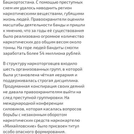
Башкортостана. С помощью преступных
схем им удалось наводнить регион
наркотическими веществами, губящими
жизнь людей. Правоохранители оценили
масштабы деятельности банды и пришли
к мнению, что за годы её существования
было реализовано огромное количество
наркотических доз общим весом около
тонны. На горе людей бандиты смогли
заработать более 54 миллиона рублей.
В структуру наркоторговцев входило
шесть организованных групп, в которой
была установлена чёткая иерархия и
поддерживалась строгая дисциплина.
Продуманная конспирация своих деяний
не давала правоохранителям выйти на
след преступной группировки. На
международной конференции
силовиков, которая касалась вопросов
борьбы с незаконным оборотом
наркотических средств наркокартелю
«Михайловские» было присвоен титул
особо опасного формирования.