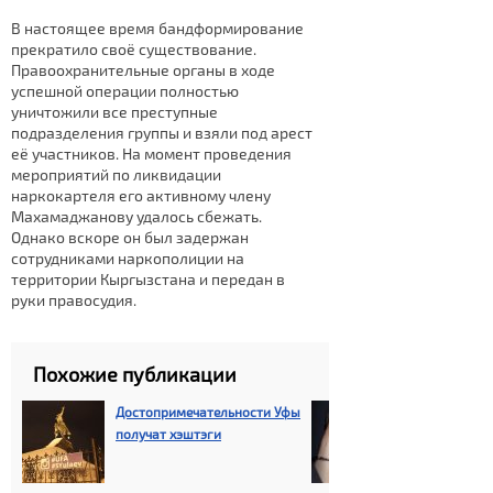
В настоящее время бандформирование
прекратило своё существование.
Правоохранительные органы в ходе
успешной операции полностью
уничтожили все преступные
подразделения группы и взяли под арест
её участников. На момент проведения
мероприятий по ликвидации
наркокартеля его активному члену
Махамаджанову удалось сбежать.
Однако вскоре он был задержан
сотрудниками наркополиции на
территории Кыргызстана и передан в
руки правосудия.
Похожие публикации
Достопримечательности Уфы
Концерт Стас
получат хэштэги