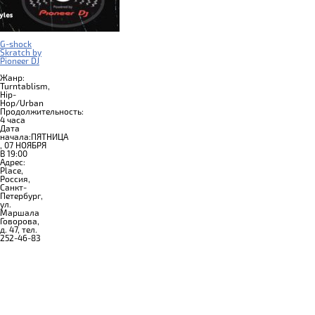
G-shock
Skratch by
Pioneer DJ
Жанр:
Turntablism,
Hip-
Hop/Urban
Продолжительность:
4 часа
Дата
начала:ПЯТНИЦА
, 07 НОЯБРЯ
В 19:00
Адрес:
Place,
Россия,
Санкт-
Петербург,
ул.
Маршала
Говорова,
д. 47, тел.
252-46-83