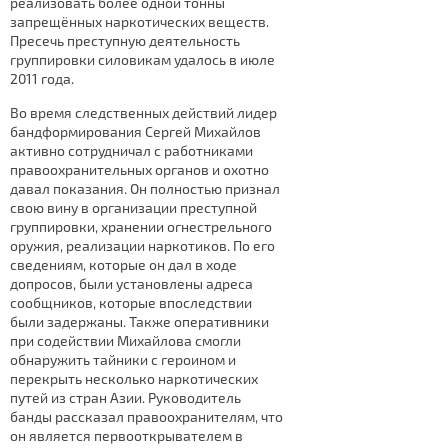
реализовать более одной тонны
запрещённых наркотических веществ.
Пресечь преступную деятельность
группировки силовикам удалось в июле
2011 года.
Во время следственных действий лидер
бандформирования Сергей Михайлов
активно сотрудничал с работниками
правоохранительных органов и охотно
давал показания. Он полностью признал
свою вину в организации преступной
группировки, хранении огнестрельного
оружия, реализации наркотиков. По его
сведениям, которые он дал в ходе
допросов, были установлены адреса
сообщников, которые впоследствии
были задержаны. Также оперативники
при содействии Михайлова смогли
обнаружить тайники с героином и
перекрыть несколько наркотических
путей из стран Азии. Руководитель
банды рассказал правоохранителям, что
он является первооткрывателем в