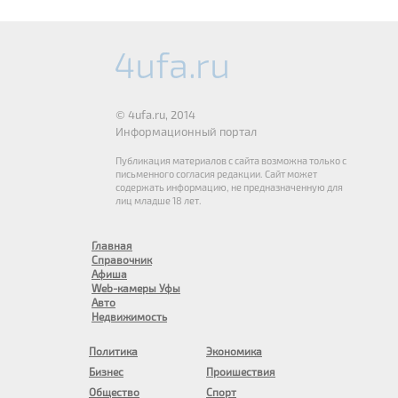
© 4ufa.ru, 2014
Информационный портал
Публикация материалов с сайта возможна только с
письменного согласия редакции. Сайт может
содержать информацию, не предназначенную для
лиц младше 18 лет.
Главная
Справочник
Афиша
Web-камеры Уфы
Авто
Недвижимость
Политика
Экономика
Бизнес
Проишествия
Общество
Спорт