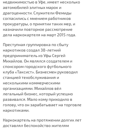
недвижимостью в Уфе, имеет несколько
автомобилей элитных марок и
драгоценности. Служители Фемиды
согласились с мнением работников
прокуратуры, о принятии таких мер, и
назначили повторное рассмотрение
дела наркокартеля на март 2015 года.
Преступная группировка по сбыту
наркотиков создал 38-летний
предприниматель из Уфы Сергей
Михайлов. Он являлся создателем и
спонсором городского футбольного
клуба «Таксист». Бизнесмен руководил
станцией техобслуживания и
несколькими коммерческими
организациями. Михайлов вёл
легальный бизнес, который успешно
развивался. Мало кому приходило в
голову, что он зарабатывает на торговле
наркотиками.
Наркокартель на протяжении долгих лет
доставлял беспокойство жителям