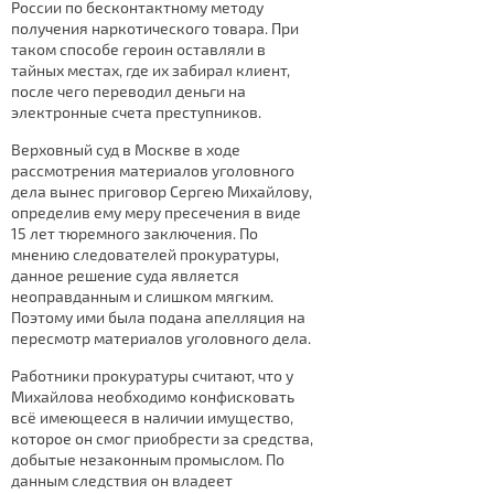
России по бесконтактному методу
получения наркотического товара. При
таком способе героин оставляли в
тайных местах, где их забирал клиент,
после чего переводил деньги на
электронные счета преступников.
Верховный суд в Москве в ходе
рассмотрения материалов уголовного
дела вынес приговор Сергею Михайлову,
определив ему меру пресечения в виде
15 лет тюремного заключения. По
мнению следователей прокуратуры,
данное решение суда является
неоправданным и слишком мягким.
Поэтому ими была подана апелляция на
пересмотр материалов уголовного дела.
Работники прокуратуры считают, что у
Михайлова необходимо конфисковать
всё имеющееся в наличии имущество,
которое он смог приобрести за средства,
добытые незаконным промыслом. По
данным следствия он владеет