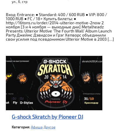
ул., 6, стр
Вход: Entrance: ● Standard: 400 / 600 RUB ● VIP: 800 /
1000 RUB ● FC / 18+ Купить билеты: ●
http://16tons.ru/order/2014-ulterior-motive-2now 2
ноября [3 и 4 ноября — выходные дни] Metalheadz
Presents: Ulterior Motive ‘The Fourth Wall’ Album Launch
Party Джеймс Дэвидсон и Грэг Хепворс объединили
свои усилия под псевдонимом Ulterior Motive в 2003 […]
G-shock Skratch by Pioneer DJ
Категория:
Афиша
Другое