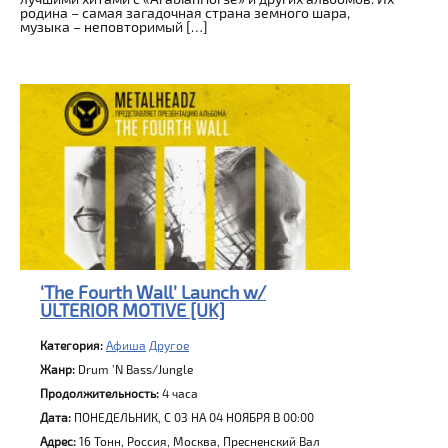
родина – самая загадочная страна земного шара,
музыка – неповторимый […]
‘The Fourth Wall’ Launch w/
ULTERIOR MOTIVE [UK]
Категория:
Афиша
Другое
Жанр:
Drum 'N Bass/Jungle
Продолжительность:
4 часа
Дата:
ПОНЕДЕЛЬНИК, C 03 НА 04 НОЯБРЯ В 00:00
Адрес:
16 Тонн, Россия, Москва, Пресненский Вал