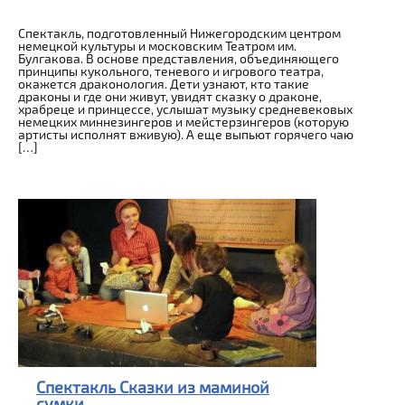
Спектакль, подготовленный Нижегородским центром
немецкой культуры и московским Театром им.
Булгакова. В основе представления, объединяющего
принципы кукольного, теневого и игрового театра,
окажется драконология. Дети узнают, кто такие
драконы и где они живут, увидят сказку о драконе,
храбреце и принцессе, услышат музыку средневековых
немецких миннезингеров и мейстерзингеров (которую
артисты исполнят вживую). А еще выпьют горячего чаю
[…]
Спектакль Сказки из маминой
сумки