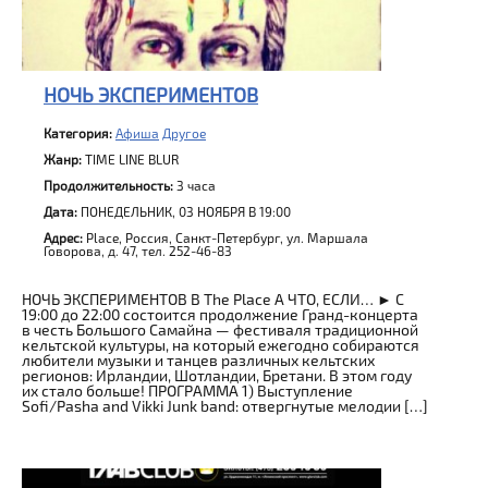
НОЧЬ ЭКСПЕРИМЕНТОВ
Категория:
Афиша
Другое
Жанр:
TIME LINE BLUR
Продолжительность:
3 часа
Дата:
ПОНЕДЕЛЬНИК, 03 НОЯБРЯ В 19:00
Адрес:
Place, Россия, Санкт-Петербург, ул. Маршала
Говорова, д. 47, тел. 252-46-83
НОЧЬ ЭКСПЕРИМЕНТОВ В The Place А ЧТО, ЕСЛИ… ► С
19:00 до 22:00 состоится продолжение Гранд-концерта
в честь Большого Самайна — фестиваля традиционной
кельтской культуры, на который ежегодно собираются
любители музыки и танцев различных кельтских
регионов: Ирландии, Шотландии, Бретани. В этом году
их стало больше! ПРОГРАММА 1) Выступление
Sofi/Pasha and Vikki Junk band: отвергнутые мелодии […]