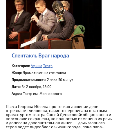
Спектакль Враг народа
Категория:
Афиша
Театр
Жанр:
Драматические спектакли
Продолжительность:
2 часа 50 минут
Дата:
Вс 2 ноября, 18:00
Адрес:
Театр им. Маяковского
Пьеса Генрика Ибсена про то, как лишение денег
отрезвляет человека, начисто переписана штатным
драматургом театра Сашей Денисовой: общая канва и
персонажи сохранены, но полностью изменена их речь
и дописана дополнительная линия — дочь главного
героя ведет видеоблог о жизни города, пока папа-