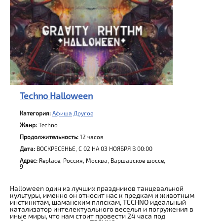
Techno Halloween
Категория:
Афиша
Другое
Жанр:
Techno
Продолжительность:
12 часов
Дата:
ВОСКРЕСЕНЬЕ, C 02 НА 03 НОЯБРЯ В 00:00
Адрес:
Replace, Россия, Москва, Варшавское шоссе,
9
Halloween один из лучших праздников танцевальной
культуры, именно он относит нас к предкам и животным
инстинктам, шаманским пляскам, TECHNO идеальный
катализатор интелектуального веселья и погружения в
иные миры, что нам стоит провести 24 часа под