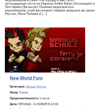
легендарные гости из Европы: Eelke Kleijn (Голландия) и
Tom Hades (Бельгия). Помимо европейских
хэдлайнеров, клуб раскачают первая девушка ди-джеи
России, Лена Попова и […]
New World Punx
Категория:
Афиша
Другое
Жанр:
Trance
Продолжительность:
5 часов
Дата:
ПЯТНИЦА , 14 НОЯБРЯ В 22:00