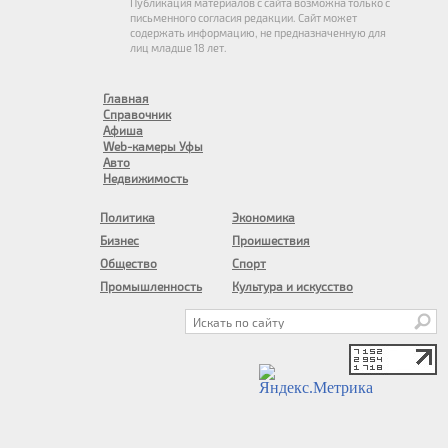
Публикация материалов с сайта возможна только с
письменного согласия редакции. Сайт может
содержать информацию, не предназначенную для
лиц младше 18 лет.
Главная
Справочник
Афиша
Web-камеры Уфы
Авто
Недвижимость
Политика
Экономика
Бизнес
Проишествия
Общество
Спорт
Промышленность
Культура и искусство