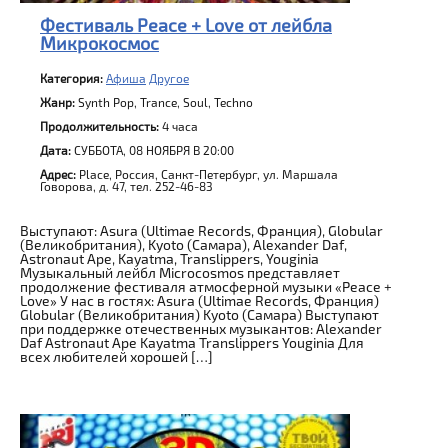
Фестиваль Peace + Love от лейбла
Микрокосмос
Категория:
Афиша
Другое
Жанр:
Synth Pop, Trance, Soul, Techno
Продолжительность:
4 часа
Дата:
СУББОТА, 08 НОЯБРЯ В 20:00
Адрес:
Place, Россия, Санкт-Петербург, ул. Маршала
Говорова, д. 47, тел. 252-46-83
Выступают: Asura (Ultimae Records, Франция), Globular
(Великобритания), Kyoto (Самара), Alexander Daf,
Astronaut Ape, Kayatma, Translippers, Youginia
Музыкальный лейбл Microcosmos представляет
продолжение фестиваля атмосферной музыки «Peace +
Love» У нас в гостях: Asura (Ultimae Records, Франция)
Globular (Великобритания) Kyoto (Самара) Выступают
при поддержке отечественных музыкантов: Alexander
Daf Astronaut Ape Kayatma Translippers Youginia Для
всех любителей хорошей […]