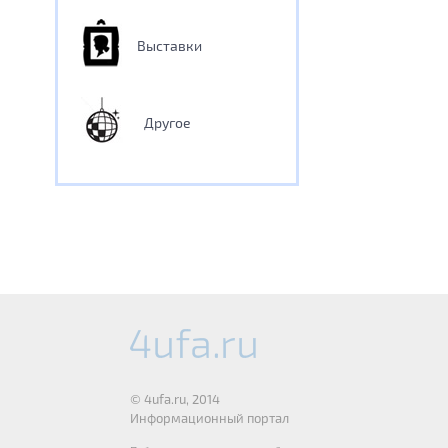
Выставки
Другое
© 4ufa.ru, 2014
Информационный портал