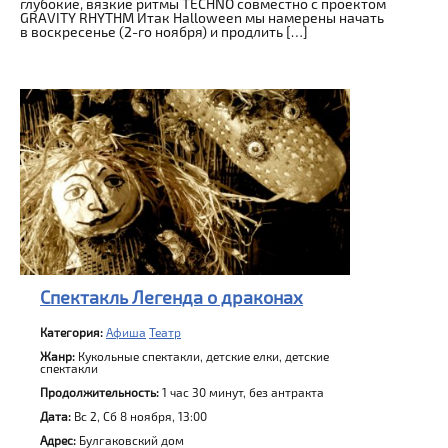
глубокие, вязкие ритмы TECHNO совместно с проектом
GRAVITY RHYTHM Итак Halloween мы намерены начать
в воскресенье (2-го ноября) и продлить […]
Спектакль Легенда о драконах
Категория:
Афиша
Театр
Жанр:
Кукольные спектакли, детские елки, детские
спектакли
Продолжительность:
1 час 30 минут, без антракта
Дата:
Вс 2, Сб 8 ноября, 13:00
Адрес:
Булгаковский дом