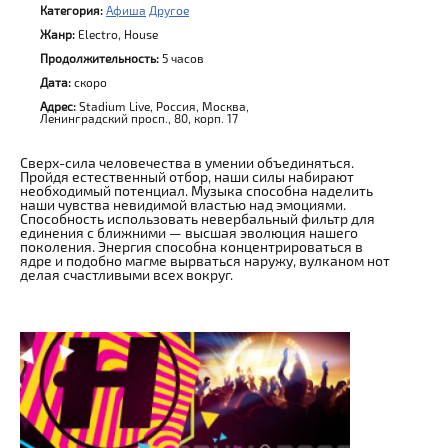
Категория:
Афиша
Другое
Жанр:
Electro, House
Продолжительность:
5 часов
Дата:
скоро
Адрес:
Stadium Live, Россия, Москва,
Ленинградский просп., 80, корп. 17
Сверх-сила человечества в умении объединяться.
Пройдя естественный отбор, наши силы набирают
необходимый потенциал. Музыка способна наделить
наши чувства невидимой властью над эмоциями.
Способность использовать невербальный фильтр для
единения с ближними — высшая эволюция нашего
поколения. Энергия способна концентрироваться в
ядре и подобно магме вырваться наружу, вулканом нот
делая счастливыми всех вокруг.