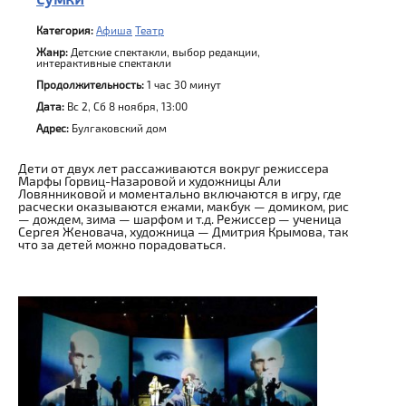
Категория:
Афиша
Театр
Жанр:
Детские спектакли, выбор редакции,
интерактивные спектакли
Продолжительность:
1 час 30 минут
Дата:
Вс 2, Сб 8 ноября, 13:00
Адрес:
Булгаковский дом
Дети от двух лет рассаживаются вокруг режиссера
Марфы Горвиц-Назаровой и художницы Али
Ловянниковой и моментально включаются в игру, где
расчески оказываются ежами, макбук — домиком, рис
— дождем, зима — шарфом и т.д. Режиссер — ученица
Сергея Женовача, художница — Дмитрия Крымова, так
что за детей можно порадоваться.