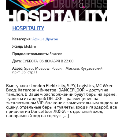
HOSPITALITY
Категория:
Афиша
Другое
Жанр:
Elektro
Продолжительность:
5 часов
Дата:
СУББОТА, 06 ДЕКАБРЯ В 22:00
Адрес:
Space Moscow, Россия, Москва, Кутузовский
пр-т, 36, стр.11
Выступают: London Elektricity, S.P.Y, Logistics, MC Wrec
Вход: Категории билетов: DANCEFLOOR – доступ на
танцпол. В Вашем распоряжении будут бары на арене,
туалеты и гардероб DELUXE – размещение на
эксклюзивном VIP-балконе с замечательным видом на
сцену, отдельные бары и туалеты, вход и гардероб; все
привилегии Dancefloor ЛОЖА – отдельный вход,
панорамный вид на сцену с […]