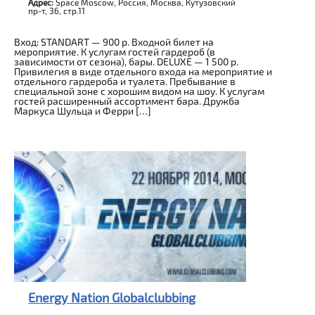
Адрес:
Space Moscow, Россия, Москва, Кутузовский
пр-т, 36, стр.11
Вход: STANDART — 900 р. Входной билет на
мероприятие. К услугам гостей гардероб (в
зависимости от сезона), бары. DELUXE — 1 500 р.
Привилегия в виде отдельного входа на мероприятие и
отдельного гардероба и туалета. Пребывание в
специальной зоне с хорошим видом на шоу. К услугам
гостей расширенный ассортимент бара. Дружба
Маркуса Шульца и Ферри […]
Energy Nation Globalclubbing