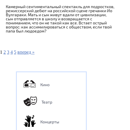
Камерный сентиментальный спектакль для подростков,
режиссерский дебют на российской сцене гречанки Ио
Вулгараки. Мать и сын живут вдали от цивилизации,
сын отправляется в школу и возвращается с
пониманием, что он не такой как все. Встает острый
вопрос: как ассимилироваться c обществом, если твой
папа был людоедом?
1
2
3
4
5
вперед »
Кино
Театр
Концерты