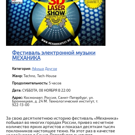
Фестиваль электронной музыки
МЕХАНИКА
Категория:
Афиша
Другое
Жанр:
Techno, Tech-House
Продолжительность:
5 часов
Дата:
СУББОТА, 08 НОЯБРЯ В 22:00
Адрес:
Космонавт, Россия, Санкт-Петербург, ул.
Бронницкая, д. 24 М. Технологический институт, т.
922-13-00
За свою десятилетнюю историю фестиваль «Механика»
побывал во многих городах России, привез несчетное
количество ярких артистов и показал десяткам тысяч
поклонников настоящее техно. На этот раз в качестве
хедлайнеров в Санкт-Петербурге выступят