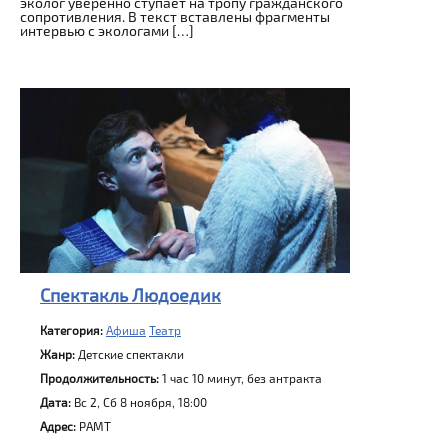
эколог уверенно ступает на тропу гражданского
сопротивления. В текст вставлены фрагменты
интервью с экологами […]
Спектакль Людоедик
Категория:
Афиша
Театр
Жанр:
Детские спектакли
Продолжительность:
1 час 10 минут, без антракта
Дата:
Вс 2, Сб 8 ноября, 18:00
Адрес:
РАМТ