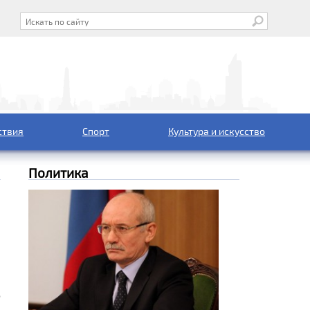
ствия
Спорт
Культура и искусство
Политика
о