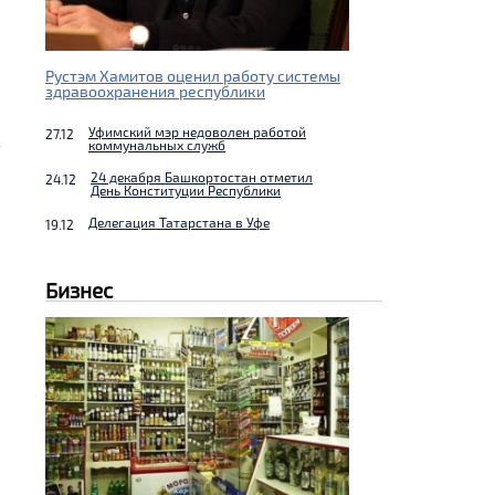
Рустэм Хамитов оценил работу системы
здравоохранения республики
Уфимский мэр недоволен работой
27.12
коммунальных служб
24 декабря Башкортостан отметил
24.12
День Конституции Республики
Делегация Татарстана в Уфе
19.12
Бизнес