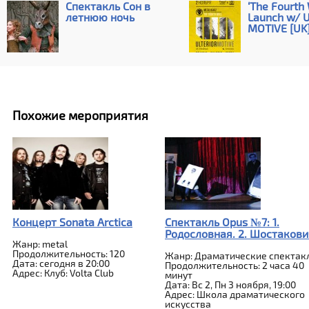
Спектакль Сон в
‘The Fourth 
летнюю ночь
Launch w/ 
MOTIVE [UK
Похожие мероприятия
Концерт Sonata Arctica
Спектакль Opus №7: 1.
Родословная. 2. Шостакови
Жанр: metal
Продолжительность: 120
Жанр: Драматические спектак
Дата: сегодня в 20:00
Продолжительность: 2 часа 40
Адрес: Клуб: Volta Club
минут
Дата: Вс 2, Пн 3 ноября, 19:00
Адрес: Школа драматического
искусства