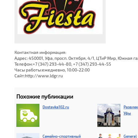
Контактная информация:
Адрес: 450001, Уфа, просп. Октября, 4/1, ЦТиР Мир, Южная г
Телефон:+7 (347) 293-44-80, +7 (347) 293-44-55
Часы работы:ежедневно, 10:00-22:00
Сайт:http://www.ldgr.ru
Похожие публикации
Dostavka102.ru
Развлек
Уфы
Семейно-спортивный
General 