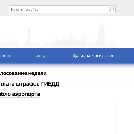
ствия
Спорт
Культура и искусство
олосование недели
плата штрафов ГИБДД
абло аэропорта