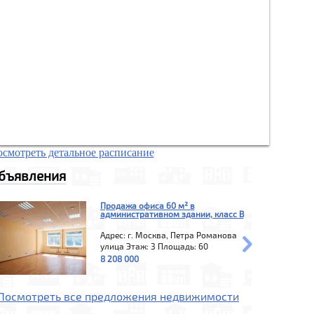
смотреть детальное расписание
бъявления
Продажа офиса 60 м² в
административном здании, класс B
Адрес: г. Москва, Петра Романова
улица
Этаж: 3
Площадь: 60
8 208 000
Посмотреть все предложения недвижимости