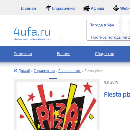
Главная
Справочник
Афиша
Web-
Погода в Уфе
Прогноз погоды на 
Информационный портал
Политика
Бизнес
Общество
Домой
Справочник
Развлечения
»
»
»
Fiesta pizza
4.11.2014
Fiesta pi