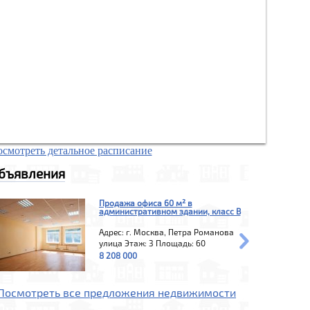
смотреть детальное расписание
бъявления
Продажа офиса 60 м² в
административном здании, класс B
Адрес: г. Москва, Петра Романова
улица
Этаж: 3
Площадь: 60
8 208 000
Посмотреть все предложения недвижимости