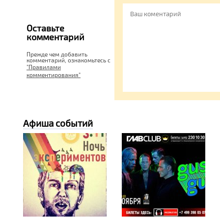
Оставьте
комментарий
Прежде чем добавить
комментарий, ознакомьтесь c
"Правилами
комментирования"
Афиша событий