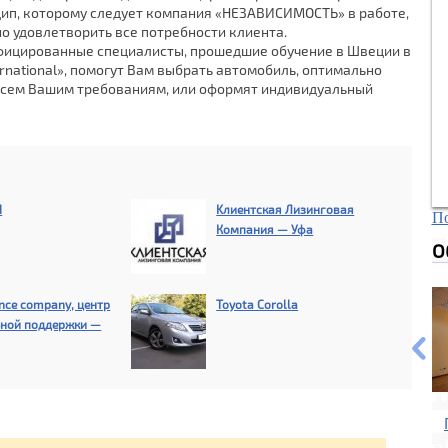
цип, которому следует компания «НЕЗАВИСИМОСТЬ» в работе,
 удовлетворить все потребности клиента.
ицированные специалисты, прошедшие обучение в Швеции в
ternational», помогут Вам выбрать автомобиль, оптимально
сем Вашим требованиям, или оформят индивидуальный
Н
Kлиентская Лизинговая
По
Компания — Уфа
О
ance company, центр
Toyota Corolla
ьной поддержки —