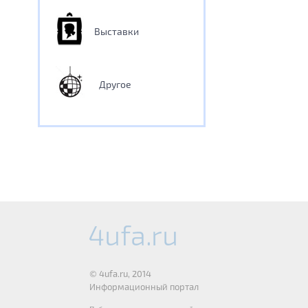
Выставки
Другое
© 4ufa.ru, 2014
Информационный портал