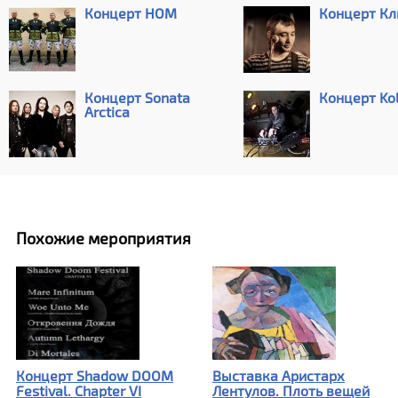
Концерт НОМ
Концерт К
Концерт Sonata
Концерт Kol
Arctica
Похожие мероприятия
Концерт Shadow DOOM
Выставка Аристарх
Festival. Chapter VI
Лентулов. Плоть вещей