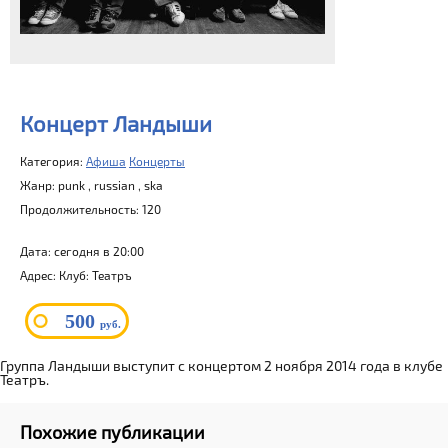
Концерт Ландыши
Категория:
Афиша
Концерты
Жанр: punk , russian , ska
Продолжительность: 120
Дата: сегодня в 20:00
Адрес: Клуб: Театръ
500
руб.
Группа Ландыши выступит с концертом 2 ноября 2014 года в клубе
Театръ.
Похожие публикации