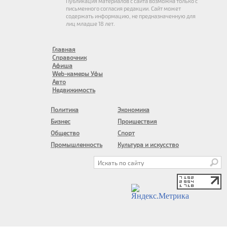
Публикация материалов с сайта возможна только с
письменного согласия редакции. Сайт может
содержать информацию, не предназначенную для
лиц младше 18 лет.
Главная
Справочник
Афиша
Web-камеры Уфы
Авто
Недвижимость
Политика
Экономика
Бизнес
Проишествия
Общество
Спорт
Промышленность
Культура и искусство