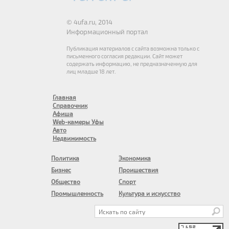
© 4ufa.ru, 2014
Информационный портал
Публикация материалов с сайта возможна только с
письменного согласия редакции. Сайт может
содержать информацию, не предназначенную для
лиц младше 18 лет.
Главная
Справочник
Афиша
Web-камеры Уфы
Авто
Недвижимость
Политика
Экономика
Бизнес
Проишествия
Общество
Спорт
Промышленность
Культура и искусство