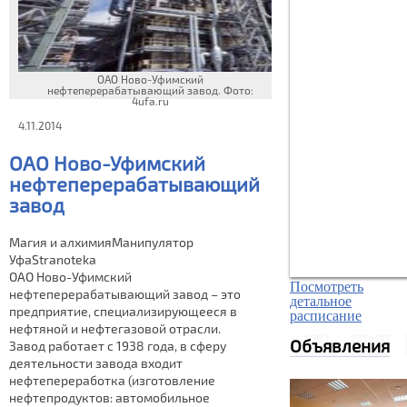
ОАО Ново-Уфимский
нефтеперерабатывающий завод. Фото:
4ufa.ru
4.11.2014
ОАО Ново-Уфимский
нефтеперерабатывающий
завод
Магия и алхимияМанипулятор
УфаStranoteka
ОАО Ново-Уфимский
Посмотреть
нефтеперерабатывающий завод – это
детальное
предприятие, специализирующееся в
расписание
нефтяной и нефтегазовой отрасли.
Объявления
Завод работает с 1938 года, в сферу
деятельности завода входит
нефтепереработка (изготовление
нефтепродуктов: автомобильное