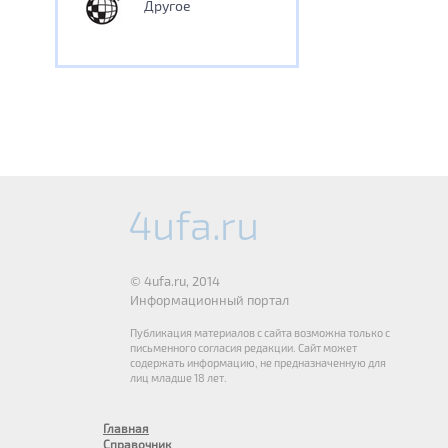
Другое
© 4ufa.ru, 2014
Информационный портал
Публикация материалов с сайта возможна только с
письменного согласия редакции. Сайт может
содержать информацию, не предназначенную для
лиц младше 18 лет.
Главная
Справочник