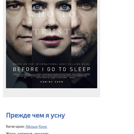
Прежде чем я усну
Категория:
Афиша
Кино
Жанр: детектив, триллер