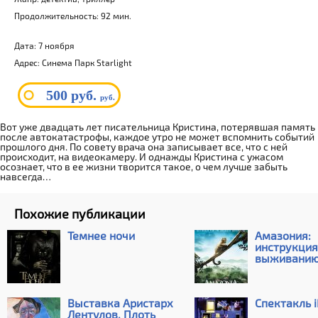
Продолжительность: 92 мин.
Дата: 7 ноября
Адрес: Синема Парк Starlight
500 руб.
руб.
Вот уже двадцать лет писательница Кристина, потерявшая память
после автокатастрофы, каждое утро не может вспомнить событий
прошлого дня. По совету врача она записывает все, что с ней
происходит, на видеокамеру. И однажды Кристина с ужасом
осознает, что в ее жизни творится такое, о чем лучше забыть
навсегда…
Похожие публикации
Темнее ночи
Амазония:
инструкция
выживани
Выставка Аристарх
Спектакль 
Лентулов. Плоть