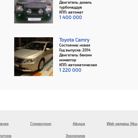
Двигатель: дизель
турбонаддув
КПП: автомат
1 400 000
Toyota Camry
Состояние: новая
Год выпуска: 2014
Двигатель: бензин
инжектор
КПП: автоматическая
1 220 000
авная
Справочник
Афиша
Web-камеры Уфы
литика
Экономика