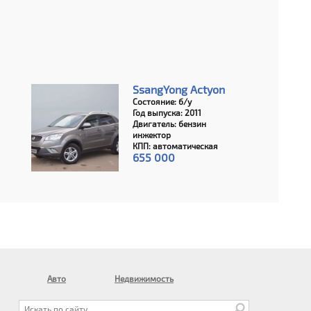
SsangYong Actyon
Состояние: б/у
Год выпуска: 2011
Двигатель: бензин
инжектор
КПП: автоматическая
655 000
Авто
Недвижимость