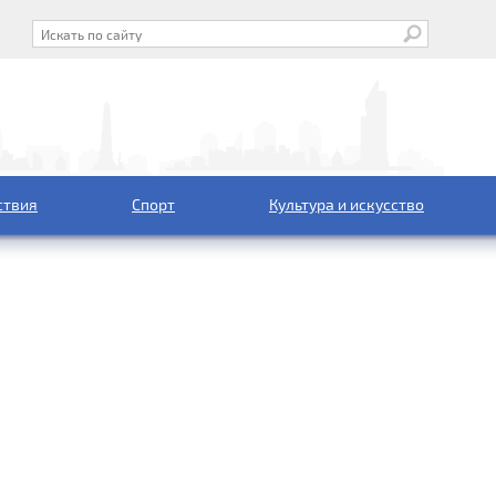
ствия
Спорт
Культура и искусство