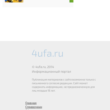
© 4ufa.ru, 2014
Информационный портал
Публикация материалов с сайта возможна только с
письменного согласия редакции. Сайт может
содержать информацию, не предназначенную для
лиц младше 18 лет.
Главная
Справочник