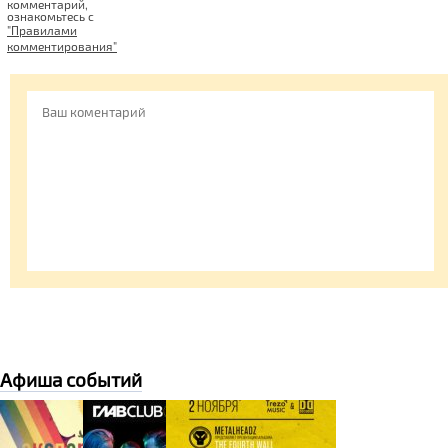
комментарий,
ознакомьтесь c
"Правилами
комментирования"
Афиша событий