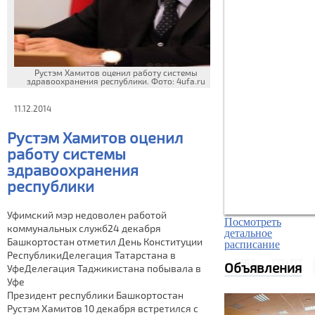
Рустэм Хамитов оценил работу системы
здравоохранения республики. Фото: 4ufa.ru
11.12.2014
Рустэм Хамитов оценил
работу системы
здравоохранения
республики
Уфимский мэр недоволен работой
Посмотреть
коммунальных служб24 декабря
детальное
Башкортостан отметил День Конституции
расписание
РеспубликиДелегация Татарстана в
Объявления
УфеДелегация Таджикистана побывала в
Уфе
Президент республики Башкортостан
Рустэм Хамитов 10 декабря встретился с