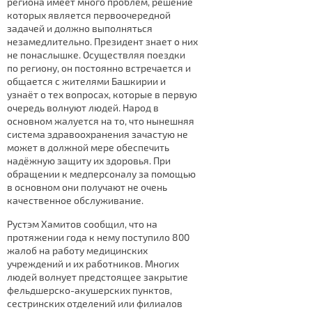
региона имеет много проблем, решение
которых является первоочередной
задачей и должно выполняться
незамедлительно. Президент знает о них
не понаслышке. Осуществляя поездки
по региону, он постоянно встречается и
общается с жителями Башкирии и
узнаёт о тех вопросах, которые в первую
очередь волнуют людей. Народ в
основном жалуется на то, что нынешняя
система здравоохранения зачастую не
может в должной мере обеспечить
надёжную защиту их здоровья. При
обращении к медперсоналу за помощью
в основном они получают не очень
качественное обслуживание.
Рустэм Хамитов сообщил, что на
протяжении года к нему поступило 800
жалоб на работу медицинских
учреждений и их работников. Многих
людей волнует предстоящее закрытие
фельдшерско-акушерских пунктов,
сестринских отделений или филиалов