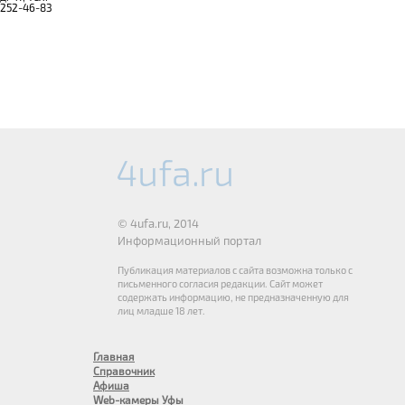
252-46-83
© 4ufa.ru, 2014
Информационный портал
Публикация материалов с сайта возможна только с
письменного согласия редакции. Сайт может
содержать информацию, не предназначенную для
лиц младше 18 лет.
Главная
Справочник
Афиша
Web-камеры Уфы