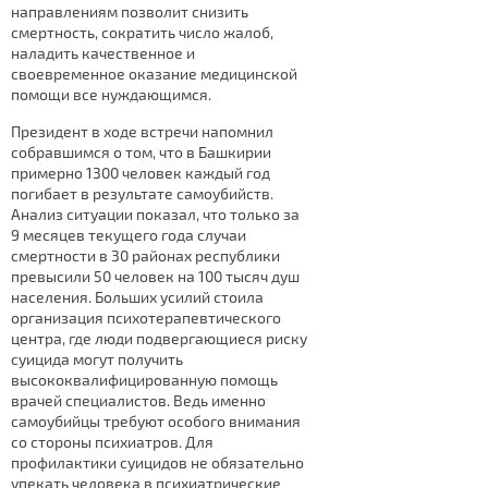
направлениям позволит снизить
смертность, сократить число жалоб,
наладить качественное и
своевременное оказание медицинской
помощи все нуждающимся.
Президент в ходе встречи напомнил
собравшимся о том, что в Башкирии
примерно 1300 человек каждый год
погибает в результате самоубийств.
Анализ ситуации показал, что только за
9 месяцев текущего года случаи
смертности в 30 районах республики
превысили 50 человек на 100 тысяч душ
населения. Больших усилий стоила
организация психотерапевтического
центра, где люди подвергающиеся риску
суицида могут получить
высококвалифицированную помощь
врачей специалистов. Ведь именно
самоубийцы требуют особого внимания
со стороны психиатров. Для
профилактики суицидов не обязательно
упекать человека в психиатрические