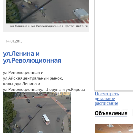
ул.Ленина и ул.Революционная. Фото: 4ufa.ru
14.01.2015
ул.Ленина и
ул.Революционная
ул.Революционная и
ул.Айскаяцентральный рынок,
кольцоул.Ленина и
ул.Революционнаяул.Цюрупы и ул.Кирова
Посмотреть
детальное
расписание
Объявления