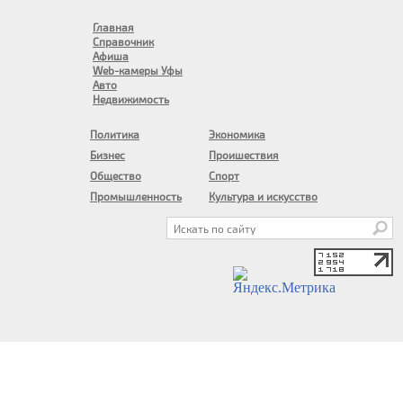
Главная
Справочник
Афиша
Web-камеры Уфы
Авто
Недвижимость
Политика
Экономика
Бизнес
Проишествия
Общество
Спорт
Промышленность
Культура и искусство