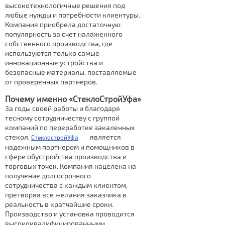
высокотехнологичные решения под
любые нужды и потребности клиентуры.
Компания приобрела достаточную
популярность за счет налаженного
собственного производства, где
используются только самые
инновационные устройства и
безопасные материалы, поставляемые
от проверенных партнеров.
Почему именно «СтеклоСтройУфа»
За годы своей работы и благодаря
тесному сотрудничеству с группой
компаний по переработке закаленных
стекол,
является
СтеклостройУфа
надежным партнером и помощников в
сфере обустройства производства и
торговых точек. Компания нацелена на
получение долгосрочного
сотрудничества с каждым клиентом,
претворяя все желания заказчика в
реальность в кратчайшие сроки.
Производство и установка проводится
высококвалифицированными