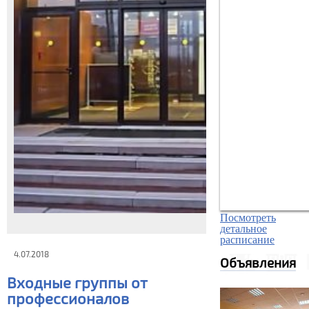
Посмотреть
детальное
расписание
4.07.2018
Объявления
Входные группы от
профессионалов