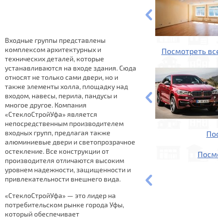
Входные группы представлены
комплексом архитектурных и
Посмотреть вс
технических деталей, которые
устанавливаются на входе здания. Сюда
относят не только сами двери, но и
также элементы холла, площадку над
входом, навесы, перила, пандусы и
многое другое. Компания
«СтеклоСтройУфа» является
непосредственным производителем
входных групп, предлагая также
По
алюминиевые двери и светопрозрачное
остекление. Все конструкции от
Посм
производителя отличаются высоким
уровнем надежности, защищенности и
привлекательности внешнего вида.
«СтеклоСтройУфа» — это лидер на
потребительском рынке города Уфы,
который обеспечивает