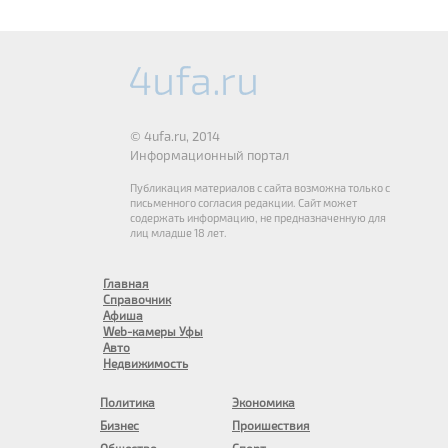
© 4ufa.ru, 2014
Информационный портал
Публикация материалов с сайта возможна только с
письменного согласия редакции. Сайт может
содержать информацию, не предназначенную для
лиц младше 18 лет.
Главная
Справочник
Афиша
Web-камеры Уфы
Авто
Недвижимость
Политика
Экономика
Бизнес
Проишествия