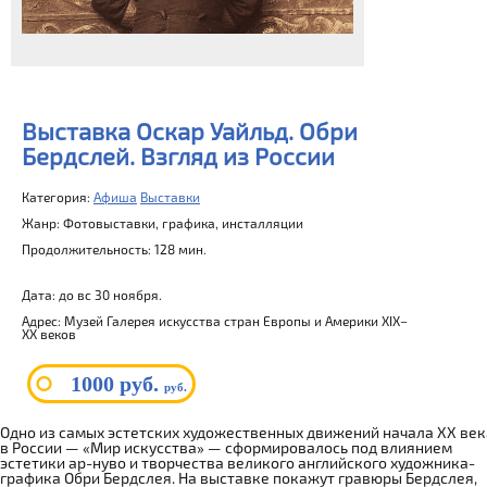
Выставка Оскар Уайльд. Обри
Бердслей. Взгляд из России
Категория:
Афиша
Выставки
Жанр: Фотовыставки, графика, инсталляции
Продолжительность: 128 мин.
Дата: до вс 30 ноября.
Адрес: Музей Галерея искусства стран Европы и Америки XIX–
XX веков
1000 руб.
руб.
Одно из самых эстетских художественных движений начала XX век
в России — «Мир искусства» — сформировалось под влиянием
эстетики ар-нуво и творчества великого английского художника-
графика Обри Бердслея. На выставке покажут гравюры Бердслея,