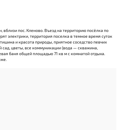
, вблизи пос. Кленово. Въезд на территорию посёлка по
урят электрики, территория поселка в темное время суток
 тишина и красота природы, приятное соседство певчих
 сад, цветы, все коммуникации (вода — скважина,
вневая баня общей площадью 71 кв м с комнатой отдыха.
аже.