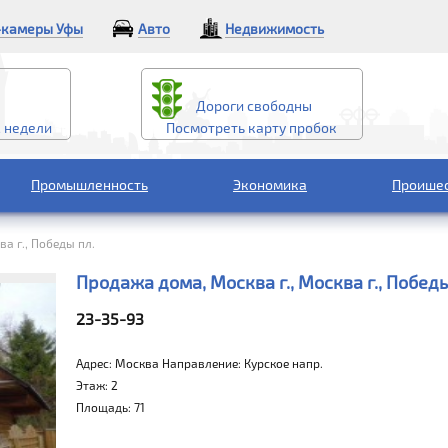
камеры Уфы
Авто
Недвижимость
Дороги свободны
2 недели
Посмотреть карту пробок
Промышленность
Экономика
Проише
а г., Победы пл.
Продажа дома, Москва г., Москва г., Победы
23-35-93
Адрес: Москва Направление: Курское напр.
Этаж: 2
Площадь: 71