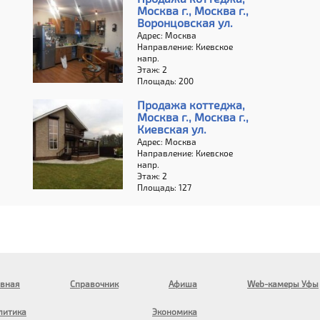
Москва г., Москва г.,
Воронцовская ул.
Адрес: Москва
Направление: Киевское
напр.
Этаж: 2
Площадь: 200
Продажа коттеджа,
Москва г., Москва г.,
Киевская ул.
Адрес: Москва
Направление: Киевское
напр.
Этаж: 2
Площадь: 127
авная
Справочник
Афиша
Web-камеры Уфы
литика
Экономика