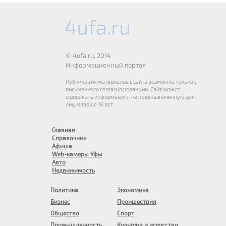
© 4ufa.ru, 2014
Информационный портал
Публикация материалов с сайта возможна только с
письменного согласия редакции. Сайт может
содержать информацию, не предназначенную для
лиц младше 18 лет.
Главная
Справочник
Афиша
Web-камеры Уфы
Авто
Недвижимость
Политика
Экономика
Бизнес
Проишествия
Общество
Спорт
Промышленность
Культура и искусство