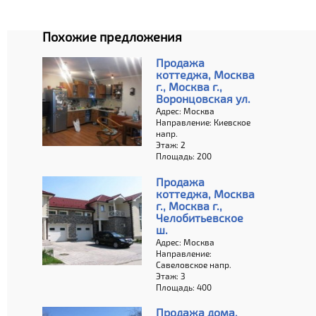
Похожие предложения
Продажа
коттеджа, Москва
г., Москва г.,
Воронцовская ул.
Адрес: Москва
Направление: Киевское
напр.
Этаж: 2
Площадь: 200
Продажа
коттеджа, Москва
г., Москва г.,
Челобитьевское
ш.
Адрес: Москва
Направление:
Савеловское напр.
Этаж: 3
Площадь: 400
Продажа дома,