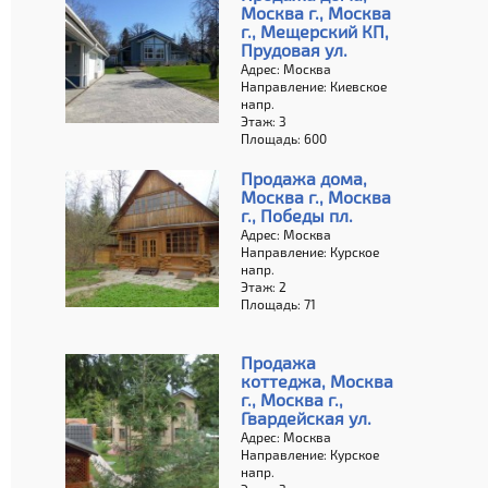
Москва г., Москва
г., Мещерский КП,
Прудовая ул.
Адрес: Москва
Направление: Киевское
напр.
Этаж: 3
Площадь: 600
Продажа дома,
Москва г., Москва
г., Победы пл.
Адрес: Москва
Направление: Курское
напр.
Этаж: 2
Площадь: 71
Продажа
коттеджа, Москва
г., Москва г.,
Гвардейская ул.
Адрес: Москва
Направление: Курское
напр.