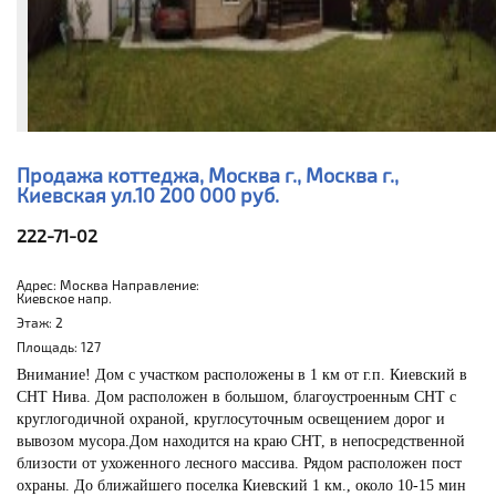
Продажа коттеджа, Москва г., Москва г.,
Киевская ул.
10 200 000 руб.
222-71-02
Адрес: Москва Направление:
Киевское напр.
Этаж: 2
Площадь: 127
Внимание! Дом с участком расположены в 1 км от г.п. Киевский в
СНТ Нива. Дом расположен в большом, благоустроенным СНТ с
круглогодичной охраной, круглосуточным освещением дорог и
вывозом мусора.Дом находится на краю СНТ, в непосредственной
близости от ухоженного лесного массива. Рядом расположен пост
охраны. До ближайшего поселка Киевский 1 км., около 10-15 мин